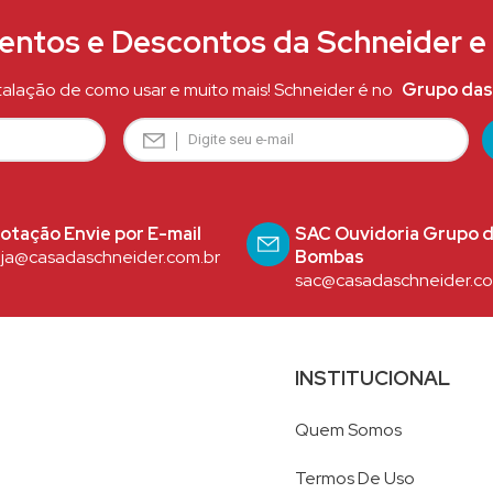
ntos e Descontos da Schneider 
talação de como usar e muito mais! Schneider é no
Grupo das
otação Envie por E-mail
SAC Ouvidoria Grupo 
oja@casadaschneider.com.br
Bombas
sac@casadaschneider.co
INSTITUCIONAL
Quem Somos
Termos De Uso