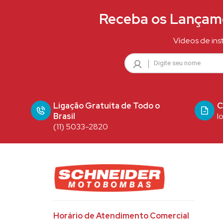
Receba os Lançame
Vídeos de ins
Ligação Gratuíta de Todo o
C
Brasil
l
(11) 5033-2820
Horário de Atendimento Comercial