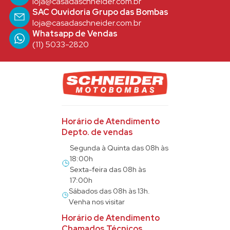
loja@casadaschneider.com.br
SAC Ouvidoria Grupo das Bombas
loja@casadaschneider.com.br
Whatsapp de Vendas
(11) 5033-2820
Horário de Atendimento
Depto. de vendas
Segunda à Quinta das 08h às
18:00h
Sexta-feira das 08h às
17:00h
Sábados das 08h às 13h.
Venha nos visitar
Horário de Atendimento
Chamados Técnicos