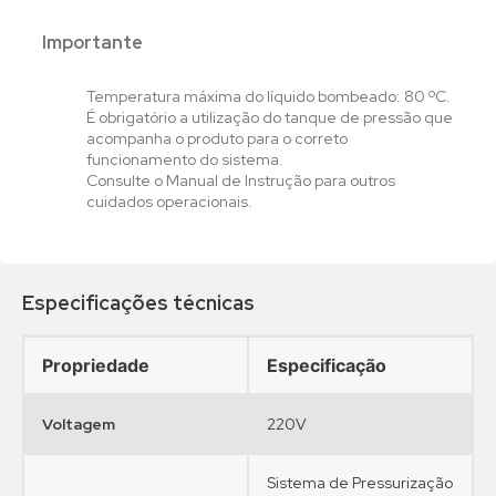
Importante
Temperatura máxima do líquido bombeado: 80 ºC.
É obrigatório a utilização do tanque de pressão que
acompanha o produto para o correto
funcionamento do sistema.
Consulte o Manual de Instrução para outros
cuidados operacionais.
•
•
•
•
•
•
•
•
•
•
•
•
•
•
•
•
•
Especificações técnicas
Propriedade
Especificação
Voltagem
220V
Sistema de Pressurização