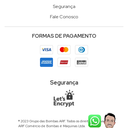
Segurança
Fale Conosco
FORMAS DE PAGAMENTO
Segurança
® 2023 Grupo das Bombas ARF. Todos os direitos reservados.
ARF Comércio de Bombas é Máquinas Ltda.