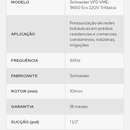
MODELO
Schneider VFD VME-
9650 5cv 220V Trifásica
Pressurização de redes
hidráulicas em prédios
APLICAÇÃO
residencias e comercias,
condomínios, indústrias,
irrigações
FREQUÊNCIA
60Hz
FABRICANTE
Schneider
ROTOR (mm)
101mm
GARANTIA
18 meses
SUCÇÃO (pol)
1 1/2"