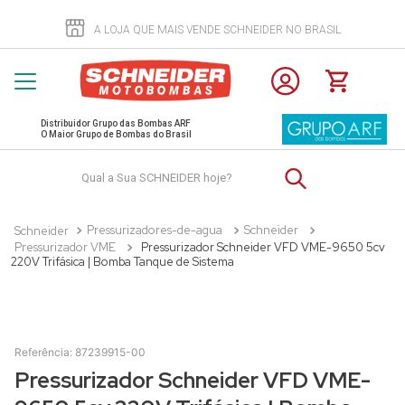
A LOJA QUE MAIS VENDE SCHNEIDER NO BRASIL
Distribuidor Grupo das Bombas ARF
O Maior Grupo de Bombas do Brasil
Qual a Sua SCHNEIDER hoje?
Pressurizadores-de-agua
Schneider
Pressurizador VME
Pressurizador Schneider VFD VME-9650 5cv
220V Trifásica | Bomba Tanque de Sistema
Referência
:
87239915-00
Pressurizador Schneider VFD VME-