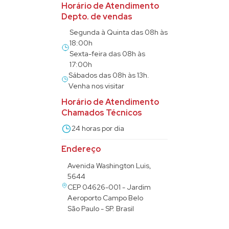
Horário de Atendimento
Depto. de vendas
Segunda à Quinta das 08h às
18:00h
Sexta-feira das 08h às
17:00h
Sábados das 08h às 13h.
Venha nos visitar
Horário de Atendimento
Chamados Técnicos
24 horas por dia
Endereço
Avenida Washington Luis,
5644
CEP 04626-001 - Jardim
Aeroporto Campo Belo
São Paulo - SP. Brasil