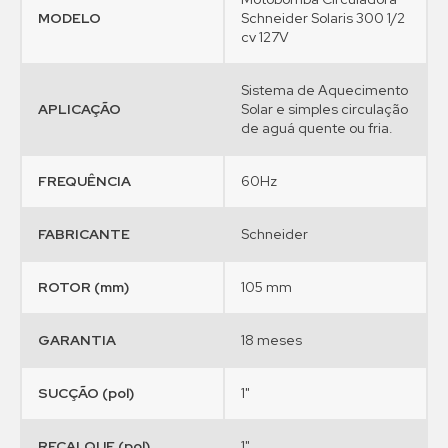
MODELO
Schneider Solaris 300 1/2
cv 127V
Sistema de Aquecimento
APLICAÇÃO
Solar e simples circulação
de aguá quente ou fria.
FREQUÊNCIA
60Hz
FABRICANTE
Schneider
ROTOR (mm)
105 mm
GARANTIA
18 meses
SUCÇÃO (pol)
1"
RECALQUE (pol)
1"