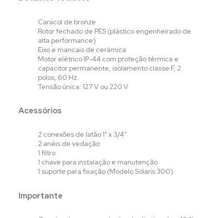
Caracol de bronze
Rotor fechado de PES (plástico engenheirado de
alta performance)
Eixo e mancais de cerâmica
Motor elétrico IP-44 com proteção térmica e
capacitor permanente, isolamento classe F, 2
polos, 60 Hz
Tensão única: 127 V ou 220 V
Acessórios
2 conexões de latão 1” x 3/4”
2 anéis de vedação
1 filtro
1 chave para instalação e manutenção
1 suporte para fixação (Modelo Solaris 300)
Importante