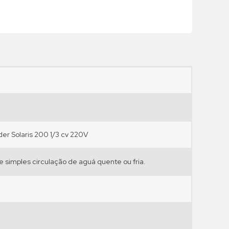
•
•
•
•
er Solaris 200 1/3 cv 220V
 simples circulação de aguá quente ou fria.