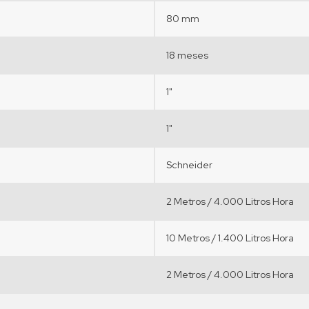
80 mm
18 meses
1"
1"
Schneider
2 Metros / 4.000 Litros Hora
10 Metros / 1.400 Litros Hora
2 Metros / 4.000 Litros Hora