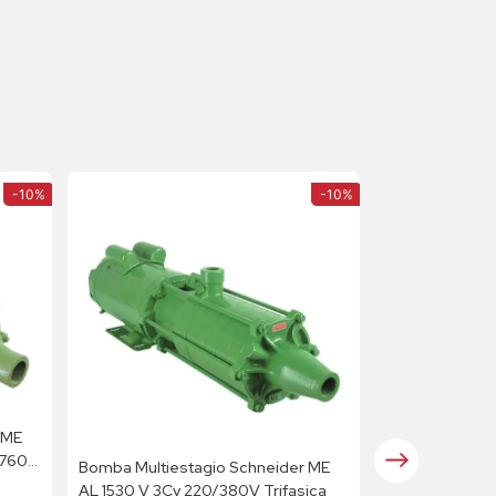
-
10%
-
10%
 ME
/760V
Bomba Multiestagio Schneider ME
AL 1530 V 3Cv 220/380V Trifasica