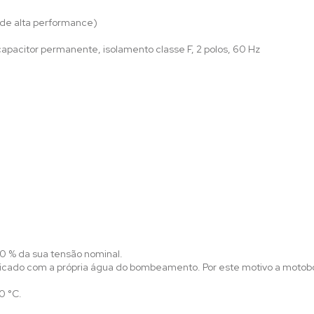
 de alta performance)
capacitor permanente, isolamento classe F, 2 polos, 60 Hz
10 % da sua tensão nominal.
icado com a própria água do bombeamento. Por este motivo a motob
0 °C.