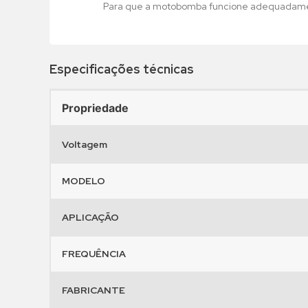
Para que a motobomba funcione adequadament
•
•
•
•
•
Especificações técnicas
Propriedade
Voltagem
MODELO
APLICAÇÃO
FREQUÊNCIA
FABRICANTE