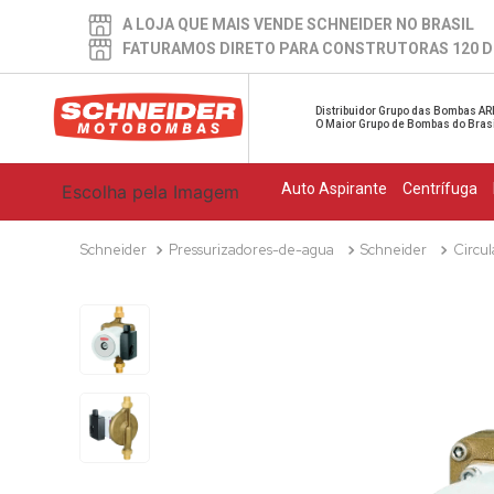
A LOJA QUE MAIS VENDE SCHNEIDER NO BRASIL
FATURAMOS DIRETO PARA CONSTRUTORAS 120 D
Distribuidor Grupo das Bombas AR
O Maior Grupo de Bombas do Bras
Auto Aspirante
Centrífuga
Escolha pela Imagem
Pressurizadores-de-agua
Schneider
Circul