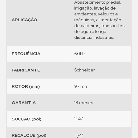
Abastecimento predial,
irrigação, lavação de
ambientes, veículos e
APLICAÇÃO
máquinas, alimentação
de caldeiras, transportes
de água a longa
distância,indústrias.
FREQUÊNCIA
60Hz
FABRICANTE
Schneider
ROTOR (mm)
97 mm
GARANTIA
18 meses
SUCÇÃO (pol)
1 1/4"
RECALQUE (pol)
1 1/4"