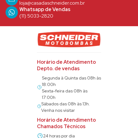
loja@casadaschneider.com.br
Whatsapp de Vendas
(11) 5033-2820
Horário de Atendimento
Depto. de vendas
Segunda à Quinta das 08h às
18:00h
Sexta-feira das 08h às
17:00h
Sábados das 08h às 13h.
Venha nos visitar
Horário de Atendimento
Chamados Técnicos
24 horas por dia