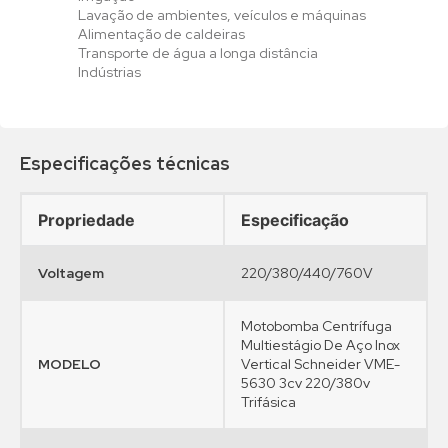
Lavação de ambientes, veículos e máquinas
Alimentação de caldeiras
Transporte de água a longa distância
Indústrias
•
•
•
•
•
•
•
•
•
•
•
•
•
•
•
•
•
Especificações técnicas
Propriedade
Especificação
Voltagem
220/380/440/760V
Motobomba Centrífuga
Multiestágio De Aço Inox
MODELO
Vertical Schneider VME-
5630 3cv 220/380v
Trifásica