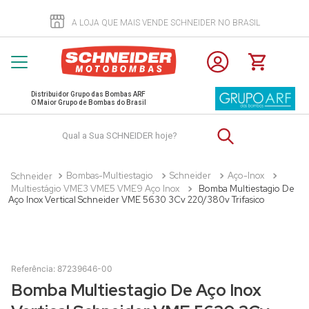
A LOJA QUE MAIS VENDE SCHNEIDER NO BRASIL
Distribuidor Grupo das Bombas ARF
O Maior Grupo de Bombas do Brasil
Qual a Sua SCHNEIDER hoje?
Bombas-Multiestagio
Schneider
Aço-Inox
Multiestágio VME3 VME5 VME9 Aço Inox
Bomba Multiestagio De
Aço Inox Vertical Schneider VME 5630 3Cv 220/380v Trifasico
Referência
:
87239646-00
Bomba Multiestagio De Aço Inox