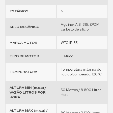
ESTÁGIOS
6
Aço inox AISI-316, EPDM,
SELO MECÂNICO
carbeto de silício.
MARCA MOTOR
WEG IP-55
TIPO DE MOTOR
Elétrico
Temperatura máxima do
TEMPERÁTURA
líquido bombeado: 120°C
ALTURA MIN (m.c.a) /
50 Metros / 8.800 Litros
VAZÃO LITROS POR
Hora
HORA
ALTURA MÁX (m.c.a) /
90 Metros / 3.100 Litros