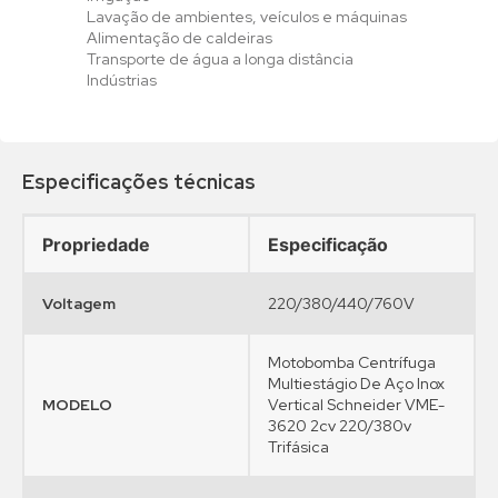
Lavação de ambientes, veículos e máquinas
Alimentação de caldeiras
Transporte de água a longa distância
Indústrias
•
•
•
•
•
•
•
•
•
•
•
•
•
•
•
•
•
Especificações técnicas
Propriedade
Especificação
Voltagem
220/380/440/760V
Motobomba Centrífuga
Multiestágio De Aço Inox
MODELO
Vertical Schneider VME-
3620 2cv 220/380v
Trifásica