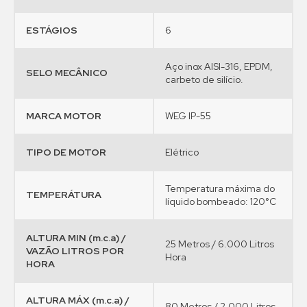
ESTÁGIOS
6
Aço inox AISI-316, EPDM,
SELO MECÂNICO
carbeto de silício.
MARCA MOTOR
WEG IP-55
TIPO DE MOTOR
Elétrico
Temperatura máxima do
TEMPERÁTURA
líquido bombeado: 120°C
ALTURA MIN (m.c.a) /
25 Metros / 6.000 Litros
VAZÃO LITROS POR
Hora
HORA
ALTURA MÁX (m.c.a) /
80 Metros / 2.000 Litros