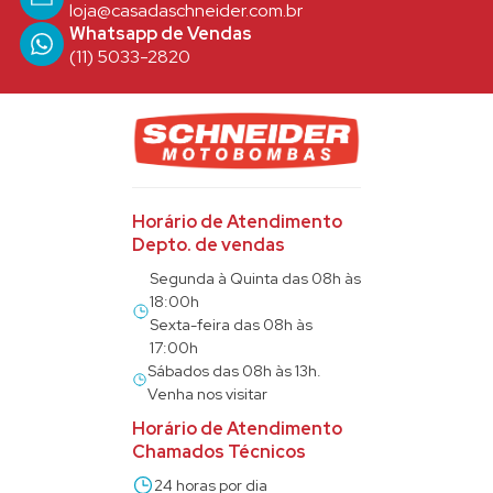
loja@casadaschneider.com.br
Whatsapp de Vendas
(11) 5033-2820
Horário de Atendimento
Depto. de vendas
Segunda à Quinta das 08h às
18:00h
Sexta-feira das 08h às
17:00h
Sábados das 08h às 13h.
Venha nos visitar
Horário de Atendimento
Chamados Técnicos
24 horas por dia