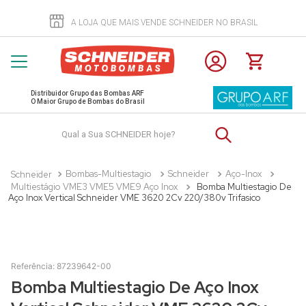
A LOJA QUE MAIS VENDE SCHNEIDER NO BRASIL
Distribuidor Grupo das Bombas ARF
O Maior Grupo de Bombas do Brasil
Qual a Sua SCHNEIDER hoje?
Bombas-Multiestagio
Schneider
Aço-Inox
Multiestágio VME3 VME5 VME9 Aço Inox
Bomba Multiestagio De
Aço Inox Vertical Schneider VME 3620 2Cv 220/380v Trifasico
Referência
:
87239642-00
Bomba Multiestagio De Aço Inox