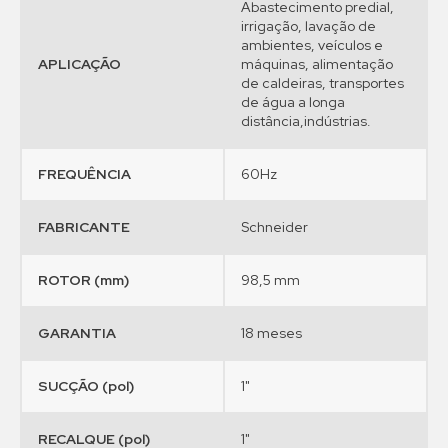
Abastecimento predial,
irrigação, lavação de
ambientes, veículos e
APLICAÇÃO
máquinas, alimentação
de caldeiras, transportes
de água a longa
distância,indústrias.
FREQUÊNCIA
60Hz
FABRICANTE
Schneider
ROTOR (mm)
98,5 mm
GARANTIA
18 meses
SUCÇÃO (pol)
1"
RECALQUE (pol)
1"